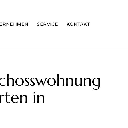
ERNEHMEN
SERVICE
KONTAKT
schosswohnung
ten in