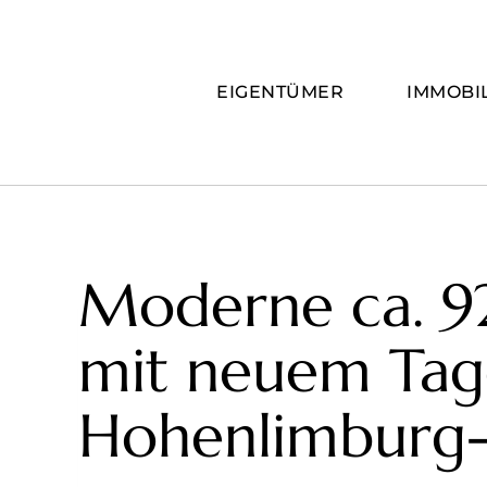
Zum
Inhalt
springen
EIGENTÜMER
IMMOBI
Moderne ca. 9
mit neuem Tage
Hohenlimburg-