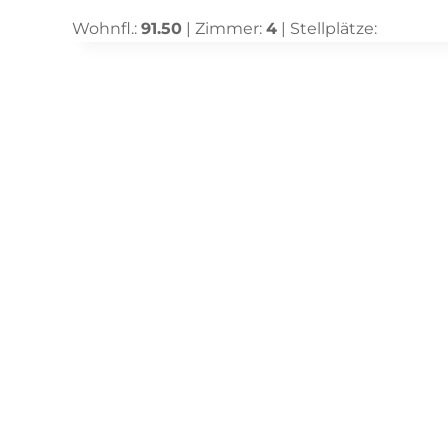
Wohnfl.:
91.50
| Zimmer:
4
| Stellplätze: