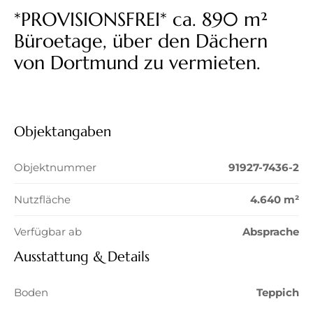
*PROVISIONSFREI* ca. 890 m²
Büroetage, über den Dächern
von Dortmund zu vermieten.
Objektangaben
Objektnummer
91927-7436-2
Nutzfläche
4.640 m²
Verfügbar ab
Absprache
Ausstattung & Details
Boden
Teppich