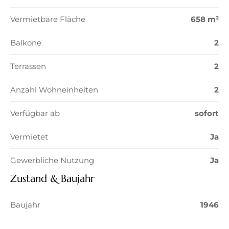
Vermietbare Fläche
658 m²
Balkone
2
Terrassen
2
Anzahl Wohneinheiten
2
Verfügbar ab
sofort
Vermietet
Ja
Gewerbliche Nutzung
Ja
Zustand & Baujahr
Baujahr
1946