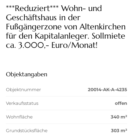
***Reduziert*** Wohn- und
Geschäftshaus in der
Fußgängerzone von Altenkirchen
für den Kapitalanleger. Sollmiete
ca. 3.000,- Euro/Monat!
Objektangaben
Objektnummer
20014-AK-A-4235
Verkaufsstatus
offen
Wohnfläche
340 m²
Grundstücksfläche
303 m²