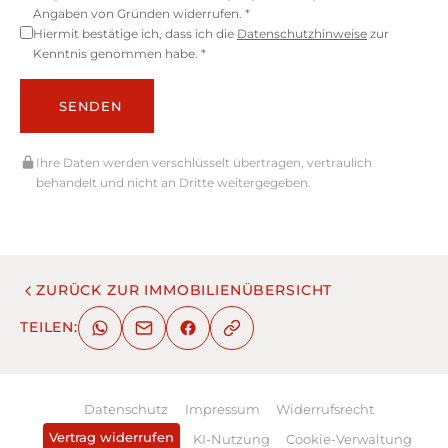
Angaben von Gründen widerrufen. *
Hiermit bestätige ich, dass ich die
Datenschutzhinweise
zur
Kenntnis genommen habe. *
SENDEN
Ihre Daten werden verschlüsselt übertragen, vertraulich
behandelt und nicht an Dritte weitergegeben.
ZURÜCK ZUR IMMOBILIENÜBERSICHT
TEILEN:
Datenschutz
Impressum
Widerrufsrecht
Vertrag widerrufen
KI-Nutzung
Cookie-Verwaltung